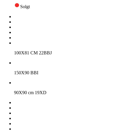
Solgt
100X81 CM 22BBJ
150X90 BBI
90X90 cm 19XD