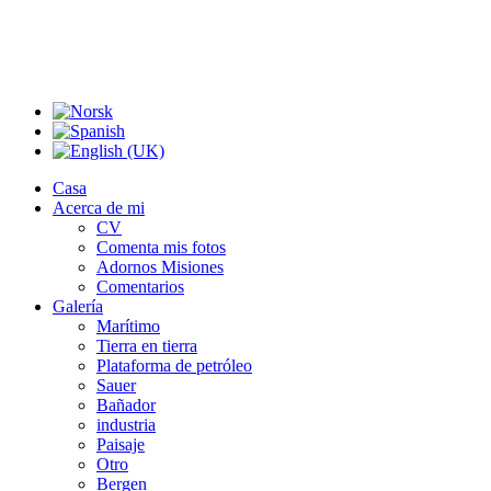
Casa
Acerca de mi
CV
Comenta mis fotos
Adornos Misiones
Comentarios
Galería
Marítimo
Tierra en tierra
Plataforma de petróleo
Sauer
Bañador
industria
Paisaje
Otro
Bergen