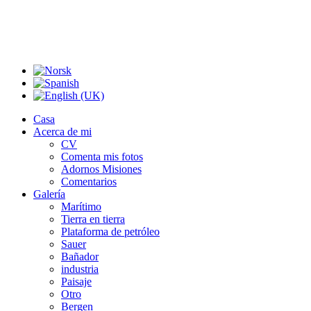
Casa
Acerca de mi
CV
Comenta mis fotos
Adornos Misiones
Comentarios
Galería
Marítimo
Tierra en tierra
Plataforma de petróleo
Sauer
Bañador
industria
Paisaje
Otro
Bergen