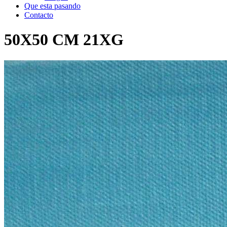
Que esta pasando
Contacto
50X50
CM
21XG