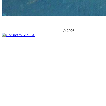
©
2026