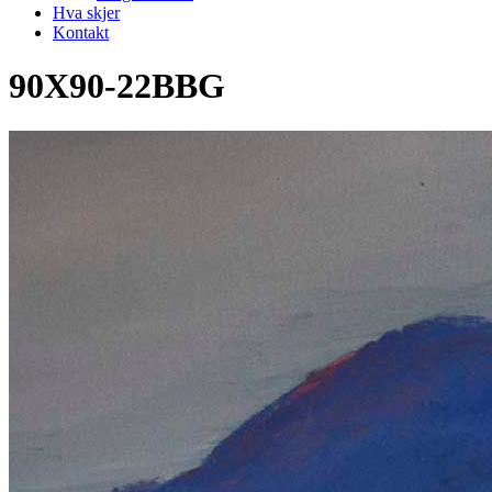
Hva skjer
Kontakt
90X90-22BBG