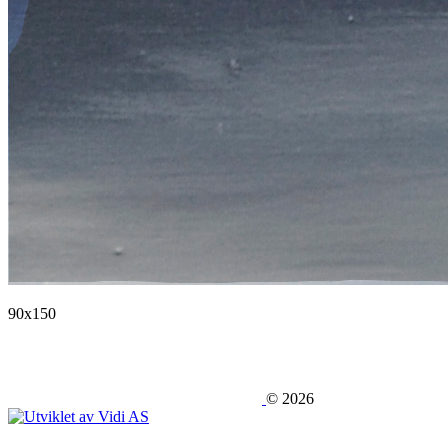
90x150
©
2026