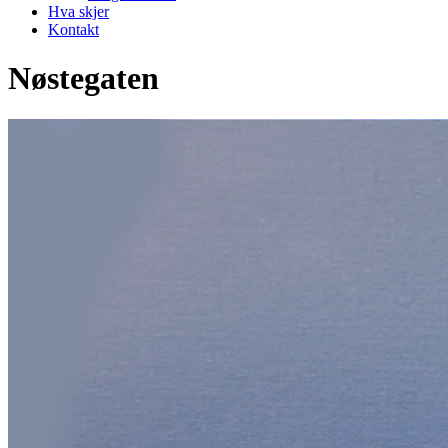
Hva skjer
Kontakt
Nøstegaten