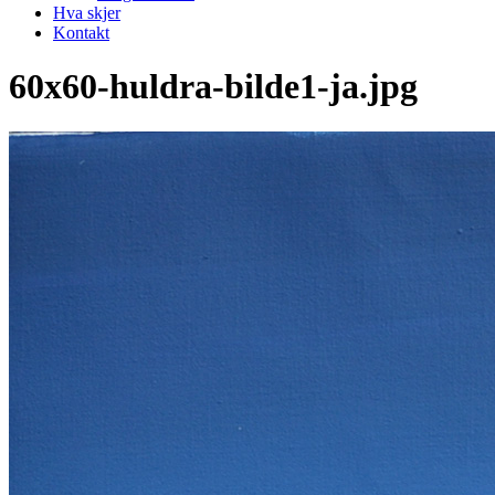
Hva skjer
Kontakt
60x60-huldra-bilde1-ja.jpg