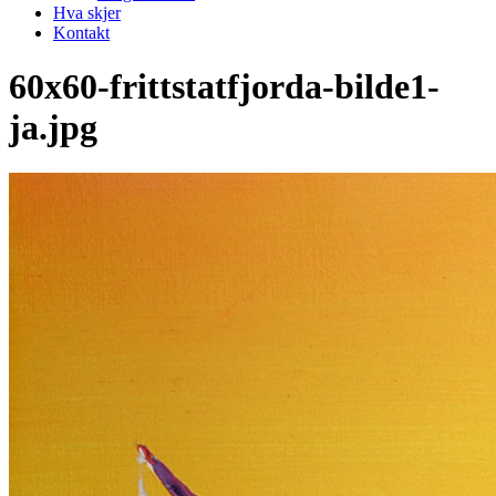
Hva skjer
Kontakt
60x60-frittstatfjorda-bilde1-
ja.jpg