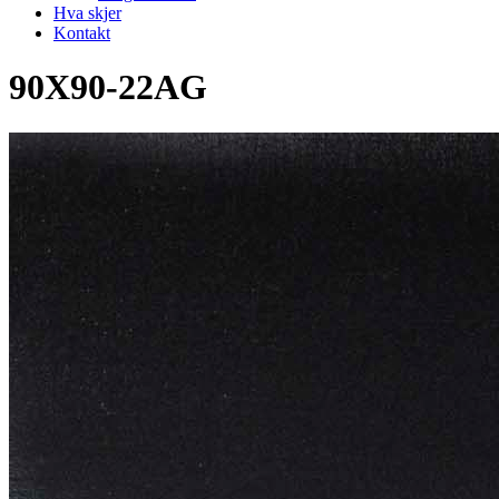
Hva skjer
Kontakt
90X90-22AG