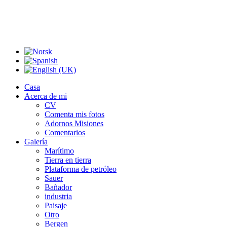
Casa
Acerca de mi
CV
Comenta mis fotos
Adornos Misiones
Comentarios
Galería
Marítimo
Tierra en tierra
Plataforma de petróleo
Sauer
Bañador
industria
Paisaje
Otro
Bergen